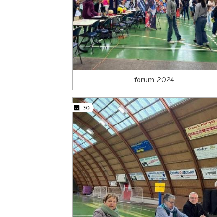
forum 2024
30