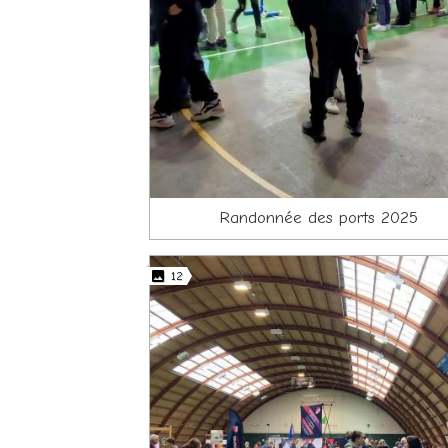
Randonnée des ports 2025
12