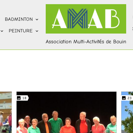
BADMINTON
PEINTURE
Association Multi-Activités de Bouin
18
23