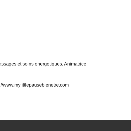
ssages et soins énergétiques, Animatrice
p://www.mylittlepausebienetre.com