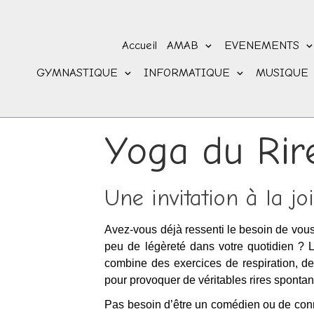
Accueil
AMAB
EVENEMENTS
GYMNASTIQUE
INFORMATIQUE
MUSIQUE
Yoga du Rir
Une invitation à la jo
Avez-vous déjà ressenti le besoin de vous 
peu de légèreté dans votre quotidien ? L
combine des exercices de respiration, d
pour provoquer de véritables rires sponta
Pas besoin d’être un comédien ou de conna