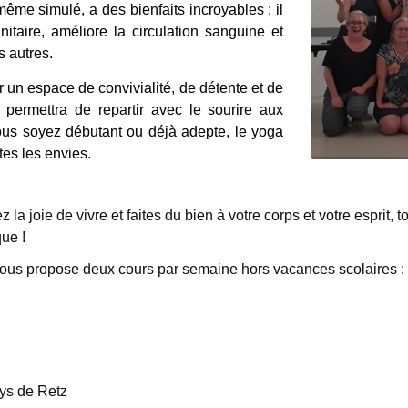
 même simulé, a des bienfaits incroyables : il
itaire, améliore la circulation sanguine et
s autres.
ir un espace de convivialité, de détente et de
ermettra de repartir avec le sourire aux
ous soyez débutant ou déjà adepte, le yoga
tes les envies.
la joie de vivre et faites du bien à votre corps et votre esprit, 
que !
vous propose deux cours par semaine hors vacances scolaires :
ays de Retz