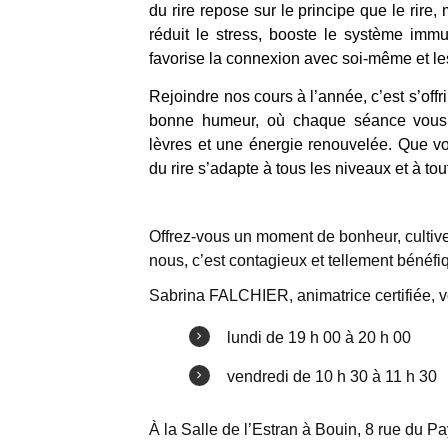
du rire repose sur le principe que le rire,
réduit le stress, booste le système immun
favorise la connexion avec soi-même et le
Rejoindre nos cours à l’année, c’est s’offr
bonne humeur, où chaque séance vous p
lèvres et une énergie renouvelée. Que v
du rire s’adapte à tous les niveaux et à tou
Offrez-vous un moment de bonheur, cultivez 
nous, c’est contagieux et tellement bénéfi
Sabrina FALCHIER, animatrice certifiée, 
lundi de 19 h 00 à 20 h 00
vendredi de 10 h 30 à 11 h 30
À la Salle de l’Estran à Bouin, 8 rue du P