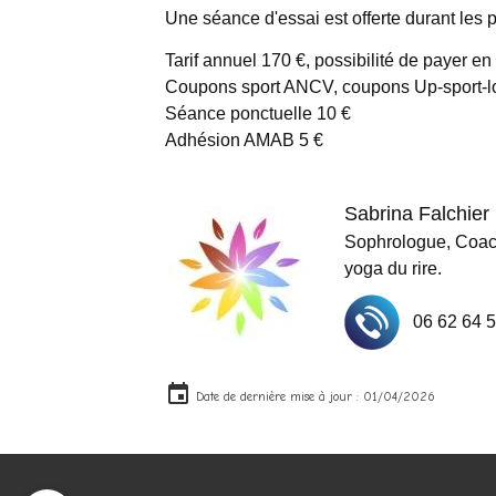
Une séance d'essai est offerte durant les 
Tarif annuel 170 €, possibilité de payer en 
Coupons sport ANCV, coupons Up-sport-loi
Séance ponctuelle 10 €
Adhésion AMAB 5 €
Sabrina Falchier
Sophrologue, Coach
yoga du rire.
06 62 
Date de dernière mise à jour : 01/04/2026