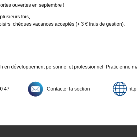
portes ouvertes en septembre !
plusieurs fois,
sirs, chèques vacances acceptés (+ 3 € frais de gestion).
 en développement personnel et professionnel, Praticienne ma
64 50 47
Contacter la section
htt