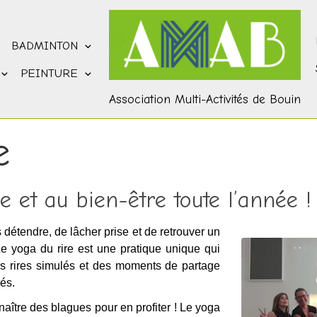
BADMINTON
PEINTURE
Association Multi-Activités de Bouin
e
ie et au bien-être toute l’année !
détendre, de lâcher prise et de retrouver un
e yoga du rire est une pratique unique qui
es rires simulés et des moments de partage
nés.
ître des blagues pour en profiter ! Le yoga