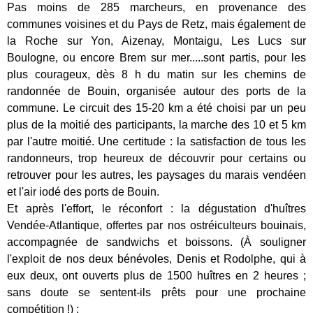
Pas moins de 285 marcheurs, en provenance des
communes voisines et du Pays de Retz, mais également de
la Roche sur Yon, Aizenay, Montaigu, Les Lucs sur
Boulogne, ou encore Brem sur mer.....sont partis, pour les
plus courageux, dès 8 h du matin sur les chemins de
randonnée de Bouin, organisée autour des ports de la
commune. Le circuit des 15-20 km a été choisi par un peu
plus de la moitié des participants, la marche des 10 et 5 km
par l'autre moitié. Une certitude : la satisfaction de tous les
randonneurs, trop heureux de découvrir pour certains ou
retrouver pour les autres, les paysages du marais vendéen
et l'air iodé des ports de Bouin.
Et après l'effort, le réconfort : la dégustation d'huîtres
Vendée-Atlantique, offertes par nos ostréiculteurs bouinais,
accompagnée de sandwichs et boissons. (À souligner
l'exploit de nos deux bénévoles, Denis et Rodolphe, qui à
eux deux, ont ouverts plus de 1500 huîtres en 2 heures ;
sans doute se sentent-ils prêts pour une prochaine
compétition !) ;