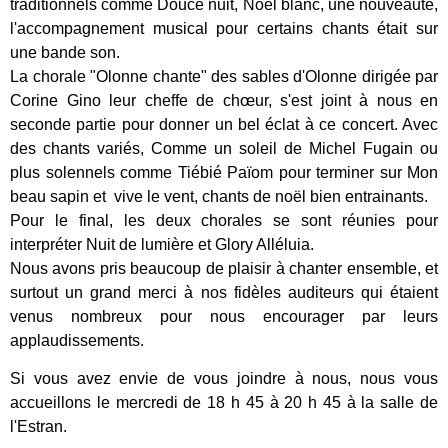
traditionnels comme Douce nuit, Noël blanc, une nouveauté,
l'accompagnement musical pour certains chants était sur
une bande son.
La chorale "Olonne chante" des sables d'Olonne dirigée par
Corine Gino leur cheffe de chœur, s'est joint à nous en
seconde partie pour donner un bel éclat à ce concert. Avec
des chants variés, Comme un soleil de Michel Fugain ou
plus solennels comme Tiébié Païom pour terminer sur Mon
beau sapin et vive le vent, chants de noël bien entrainants.
Pour le final, les deux chorales se sont réunies pour
interpréter Nuit de lumière et Glory Alléluia.
Nous avons pris beaucoup de plaisir à chanter ensemble, et
surtout un grand merci à nos fidèles auditeurs qui étaient
venus nombreux pour nous encourager par leurs
applaudissements.
Si vous avez envie de vous joindre à nous, nous vous
accueillons le mercredi de 18 h 45 à 20 h 45 à la salle de
l'Estran.