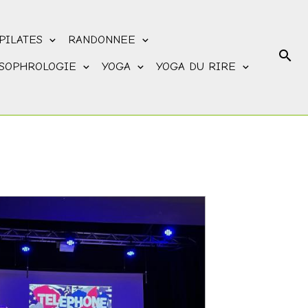
PILATES
RANDONNEE
SOPHROLOGIE
YOGA
YOGA DU RIRE