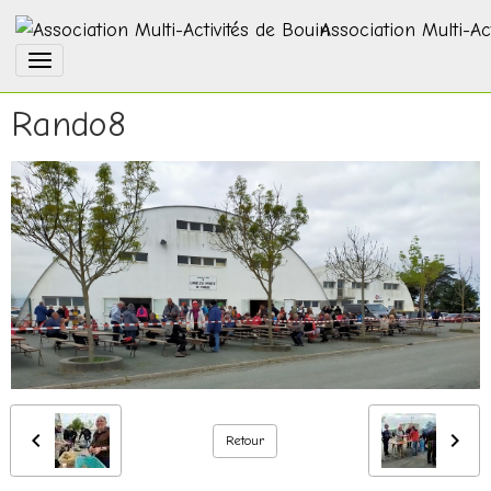
Association Multi-Ac
Rando8
Retour